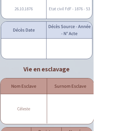
26.10.1876
Etat civil FdF - 1876 - 53
Décès Source - Année
Décès Date
- N° Acte
Vie en esclavage
Nom Esclave
Surnom Esclave
Céleste