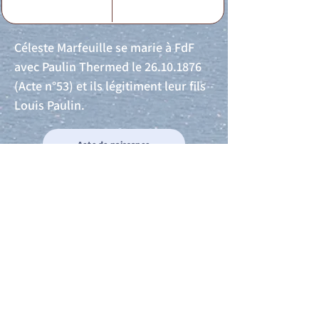
Céleste Marfeuille se marie à FdF
avec Paulin Thermed le
26.10.1876
(Acte n°53) et ils légitiment leur fils
Louis Paulin.
Acte de naissance
Acte de mariage
Acte de Décès
Acte de reconnaissance 1
Acte de reconnaissance 2