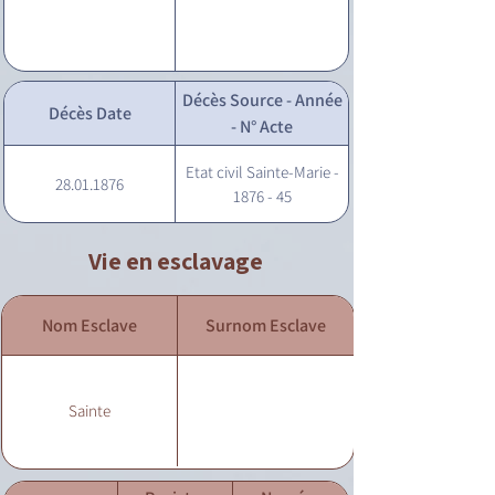
Décès Source - Année
Décès Date
- N° Acte
Etat civil Sainte-Marie -
28.01.1876
1876 - 45
Vie en esclavage
Nom Esclave
Surnom Esclave
Sainte