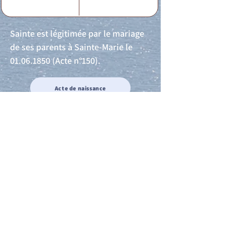
Sainte est légitimée par le mariage
de ses parents à Sainte-Marie le
01.06.1850
(Acte n°150).
Acte de naissance
Acte de mariage
Acte de Décès
Acte de reconnaissance 1
Acte de reconnaissance 2
Acte de Liberté 1