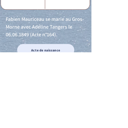
Fabien Mauriceau se marie au Gros-
Morne avec Adéline Tangers le
06.06.1849
(Acte n°164).
Acte de naissance
Acte de mariage
Acte de Décès
Acte de reconnaissance 1
Acte de reconnaissance 2
Acte de Liberté 1