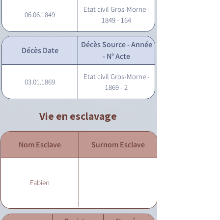
Etat civil Gros-Morne -
06.06.1849
1849 - 164
Décès Source - Année
Décès Date
- N° Acte
Etat civil Gros-Morne -
03.01.1869
1869 - 2
Vie en esclavage
Nom Esclave
Surnom Esclave
Fabien