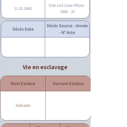
Etat civil Case-Pilote -
21.01.1860
1860 - 32
Décès Source - Année
Décès Date
- N° Acte
Vie en esclavage
Nom Esclave
Surnom Esclave
Adélaide