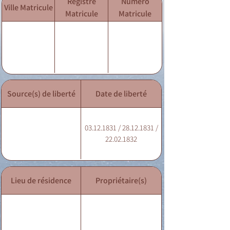
Registre
Numéro
Ville Matricule
Matricule
Matricule
Source(s) de liberté
Date de liberté
03.12.1831 / 28.12.1831 /
22.02.1832
Lieu de résidence
Propriétaire(s)