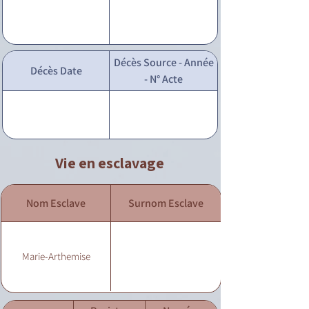
Décès Source - Année
Décès Date
- N° Acte
Vie en esclavage
Nom Esclave
Surnom Esclave
Marie-Arthemise