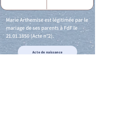
Marie Arthemise est légitimée par le
mariage de ses parents à FdF le
21.01.1850
(Acte n°2).
Acte de naissance
Acte de mariage
Acte de Décès
Acte de reconnaissance 1
Acte de reconnaissance 2
Acte de Liberté 1