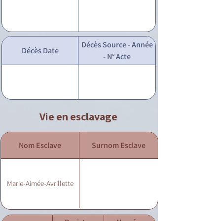
Décès Source - Année
Décès Date
- N° Acte
Vie en esclavage
Nom Esclave
Surnom Esclave
Marie-Aimée-Avrillette