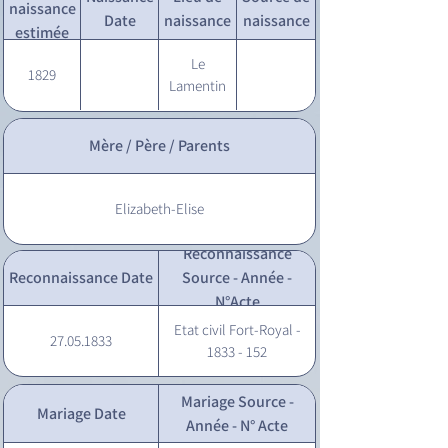
naissance
Date
naissance
naissance
estimée
Le
1829
Lamentin
Mère / Père / Parents
Elizabeth-Elise
Reconnaissance
Reconnaissance Date
Source - Année -
N°Acte
Etat civil Fort-Royal -
27.05.1833
1833 - 152
Mariage Source -
Mariage Date
Année - N° Acte