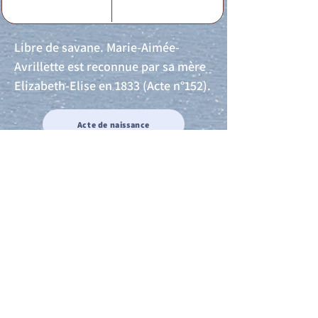
Libre de savane. Marie-Aimée-
Avrillette est reconnue par sa mère
Elizabeth-Elise en 1833 (Acte n°152).
Acte de naissance
Acte de mariage
Acte de Décès
Acte de reconnaissance 1
Acte de reconnaissance 2
Acte de Liberté 1