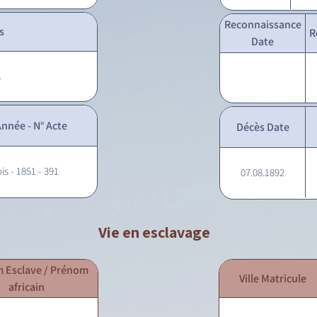
Reconnaissance
s
R
Date
s
nnée - N° Acte
Décès Date
is - 1851 - 391
07.08.1892
Vie en esclavage
 Esclave / Prénom
Ville Matricule
africain