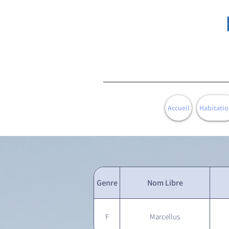
Accueil
Habitatio
Genre
Nom Libre
F
Marcellus