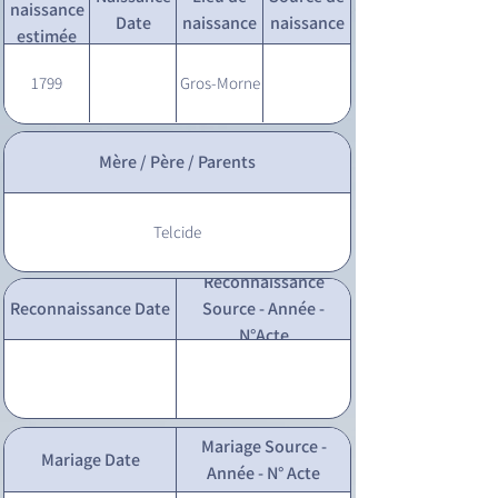
naissance
Date
naissance
naissance
estimée
1799
Gros-Morne
Mère / Père / Parents
Telcide
Reconnaissance
Reconnaissance Date
Source - Année -
N°Acte
Mariage Source -
Mariage Date
Année - N° Acte