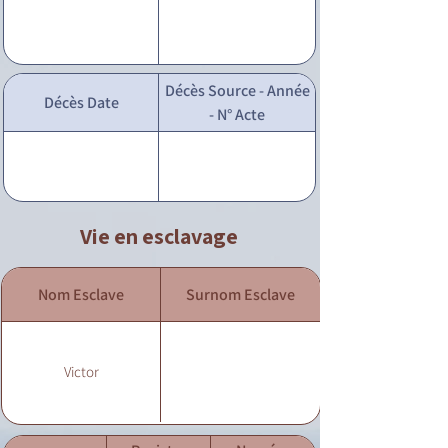
Décès Source - Année
Décès Date
- N° Acte
Vie en esclavage
Nom Esclave
Surnom Esclave
Victor