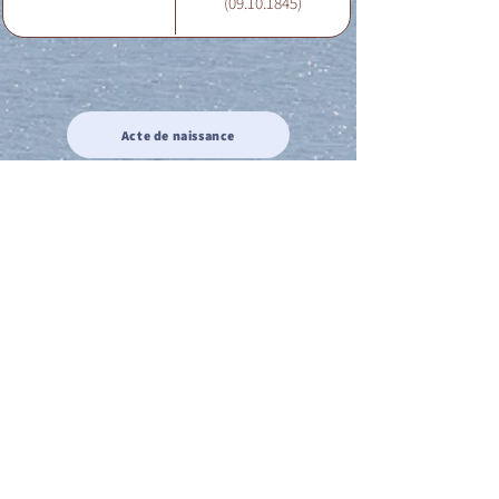
(09.10.1845)
Acte de naissance
Acte de mariage
Acte de Décès
Acte de reconnaissance 1
Acte de reconnaissance 2
Acte de Liberté 1
Acte de Liberté 2