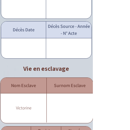
Décès Source - Année
Décès Date
- N° Acte
Vie en esclavage
Nom Esclave
Surnom Esclave
Victorine