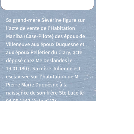
Sa grand-mère Sévérine figure sur
l'acte de vente de l'Habitation
Maniba (Case-Pilote) des époux de
Villeneuve aux époux Duquesne et
aux époux Pelletier du Clary, acte
déposé chez Me Deslandes le
19.01.1807
. Sa mère Julienne est
esclavisée sur l'habitation de M.
Pierre Marie Duquesne à la
naissance de son frère Ste Luce le
04.05.1842
(Acte n°47).
Acte de naissance
Acte de mariage