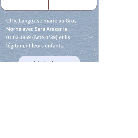
Ulric Langoz se marie au Gros-
Morne avec Sara Arasar le
01.02.1859
(Acte n°39) et ils
légitiment leurs enfants.
Acte de naissance
Acte de mariage
Acte de Décès
Acte de reconnaissance 1
Acte de reconnaissance 2