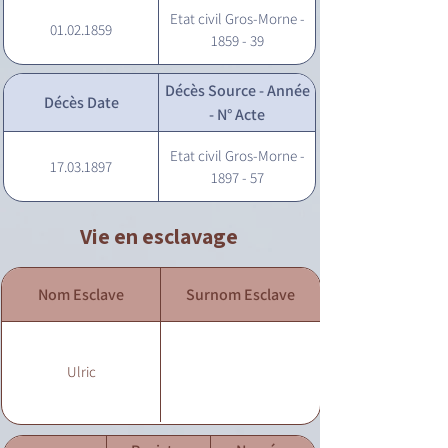
Etat civil Gros-Morne -
01.02.1859
1859 - 39
Décès Source - Année
Décès Date
- N° Acte
Etat civil Gros-Morne -
17.03.1897
1897 - 57
Vie en esclavage
Nom Esclave
Surnom Esclave
Ulric