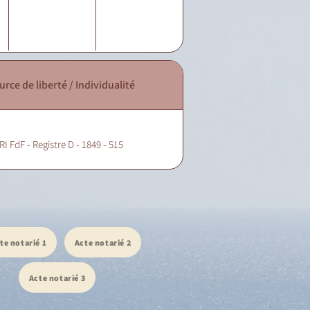
urce de liberté / Individualité
RI FdF - Registre D - 1849 - 515
te notarié 1
Acte notarié 2
Acte notarié 3