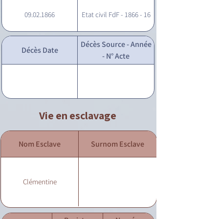
09.02.1866
Etat civil FdF - 1866 - 16
Décès Source - Année
Décès Date
- N° Acte
Vie en esclavage
Nom Esclave
Surnom Esclave
Clémentine