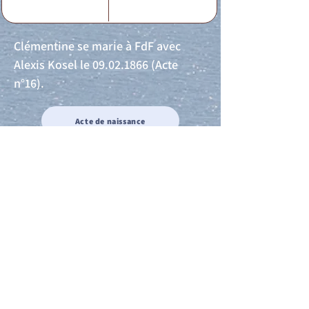
Clémentine se marie à FdF avec
Alexis Kosel le
09.02.1866
(Acte
n°16).
Acte de naissance
Acte de mariage
Acte de Décès
Acte de reconnaissance 1
Acte de reconnaissance 2
Acte de Liberté 1