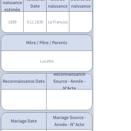
naissance
Date
naissance
naissance
estimée
1839
9.11.1839
Le François
Mère / Père / Parents
Lucette
Reconnaissance
Reconnaissance Date
Source - Année -
N°Acte
Mariage Source -
Mariage Date
Année - N° Acte