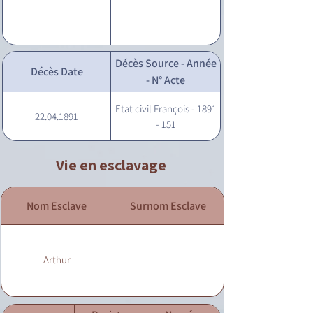
Décès Source - Année
Décès Date
- N° Acte
Etat civil François - 1891
22.04.1891
- 151
Vie en esclavage
Nom Esclave
Surnom Esclave
Arthur