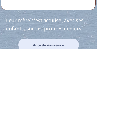
Leur mère s'est acquise, avec ses
enfants, sur ses propres deniers.
Acte de naissance
Acte de mariage
Acte de Décès
Acte de reconnaissance 1
Acte de reconnaissance 2
Acte de Liberté 1