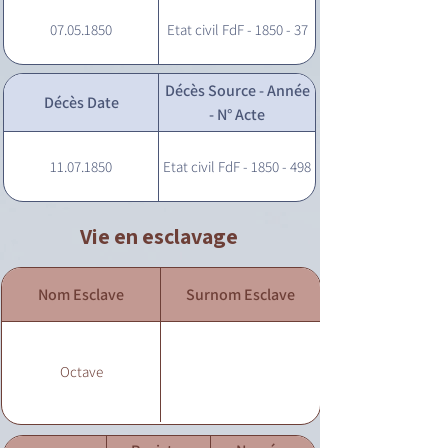
07.05.1850
Etat civil FdF - 1850 - 37
Décès Source - Année
Décès Date
- N° Acte
11.07.1850
Etat civil FdF - 1850 - 498
Vie en esclavage
Nom Esclave
Surnom Esclave
Octave