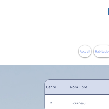
Accueil
Habitatio
Genre
Nom Libre
M
Fourneau