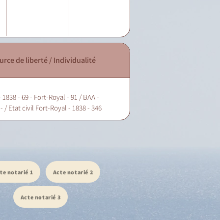
urce de liberté / Individualité
 1838 - 69 - Fort-Royal - 91 / BAA -
- / Etat civil Fort-Royal - 1838 - 346
te notarié 1
Acte notarié 2
Acte notarié 3