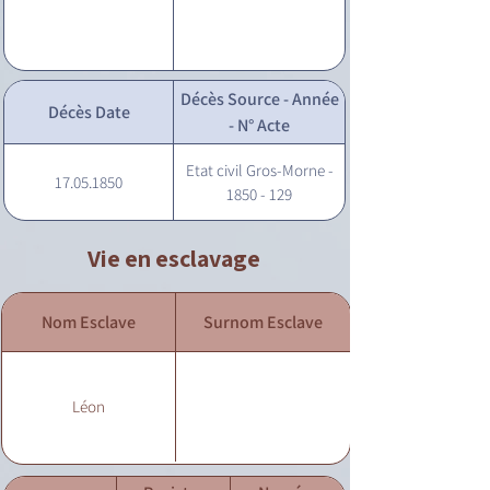
Décès Source - Année
Décès Date
- N° Acte
Etat civil Gros-Morne -
17.05.1850
1850 - 129
Vie en esclavage
Nom Esclave
Surnom Esclave
Léon