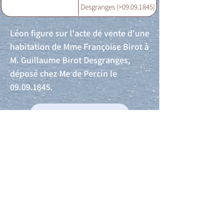
Desgranges (>09.09.1845)
Léon figure sur l'acte de vente d'une
habitation de Mme Françoise Birot à
M. Guillaume Birot Desgranges,
déposé chez Me de Percin le
09.09.1845
.
Acte de naissance
Acte de mariage
Acte de Décès
Acte de reconnaissance 1
Acte de reconnaissance 2