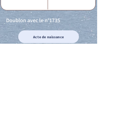
Doublon avec le n°1735
Acte de naissance
Acte de mariage
Acte de Décès
Acte de reconnaissance 1
Acte de reconnaissance 2
Acte de Liberté 1
Acte de Liberté 2