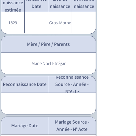
naissance
Date
naissance
naissance
estimée
1829
Gros-Morne
Mère / Père / Parents
Marie Noël Etrégar
Reconnaissance
Reconnaissance Date
Source - Année -
N°Acte
Mariage Source -
Mariage Date
Année - N° Acte