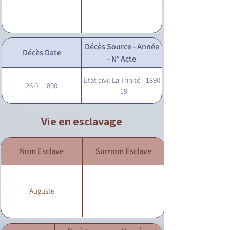
Décès Source - Année
Décès Date
- N° Acte
Etat civil La Trinité - 1890
26.01.1890
- 19
Vie en esclavage
Nom Esclave
Surnom Esclave
Auguste