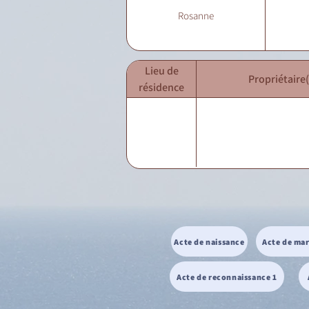
Rosanne
Lieu de
Propriétaire(
résidence
Acte de naissance
Acte de ma
Acte de reconnaissance 1