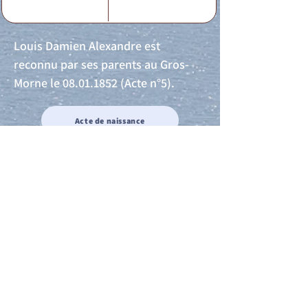
Louis Damien Alexandre est
reconnu par ses parents au Gros-
Morne le
08.01.1852
(Acte n°5).
Acte de naissance
Acte de mariage
Acte de Décès
Acte de reconnaissance 1
Acte de reconnaissance 2
Acte de Liberté 1