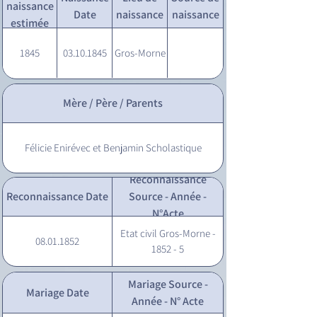
naissance
Date
naissance
naissance
estimée
1845
03.10.1845
Gros-Morne
Mère / Père / Parents
Félicie Enirévec et Benjamin Scholastique
Reconnaissance
Reconnaissance Date
Source - Année -
N°Acte
Etat civil Gros-Morne -
08.01.1852
1852 - 5
Mariage Source -
Mariage Date
Année - N° Acte