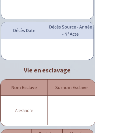
Décès Source - Année
Décès Date
- N° Acte
Vie en esclavage
Nom Esclave
Surnom Esclave
Alexandre