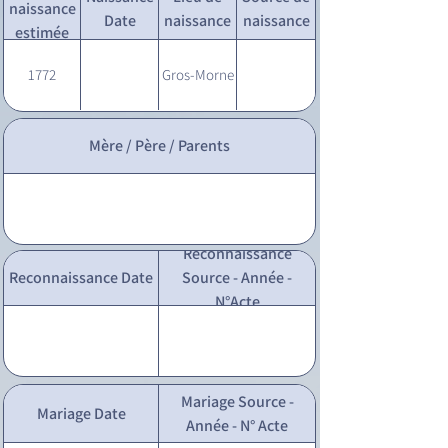
naissance
Date
naissance
naissance
estimée
1772
Gros-Morne
Mère / Père / Parents
Reconnaissance
Reconnaissance Date
Source - Année -
N°Acte
Mariage Source -
Mariage Date
Année - N° Acte