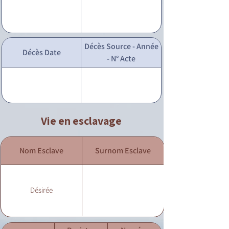
Décès Source - Année
Décès Date
- N° Acte
Vie en esclavage
Nom Esclave
Surnom Esclave
Désirée