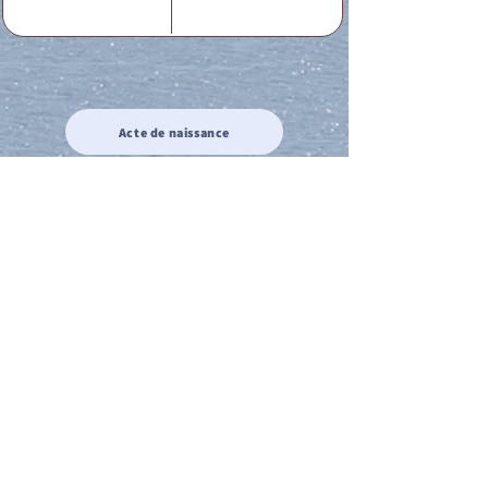
Acte de naissance
Acte de mariage
Acte de Décès
Acte de reconnaissance 1
Acte de reconnaissance 2
Acte de Liberté 1
Acte de Liberté 2