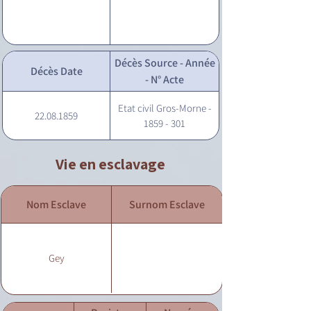
Décès Source - Année
Décès Date
- N° Acte
Etat civil Gros-Morne -
22.08.1859
1859 - 301
Vie en esclavage
Nom Esclave
Surnom Esclave
Gey