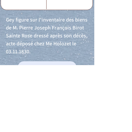
Gey figure sur l'inventaire des biens
de M. Pierre Joseph François Birot
Sainte Rose dressé après son décès,
acte déposé chez Me Holozet le
03.11.1830
.
Acte de naissance
Acte de mariage
Acte de Décès
Acte de reconnaissance 1
Acte de reconnaissance 2