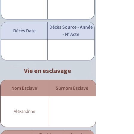
Décès Source - Année
Décès Date
- N° Acte
Vie en esclavage
Nom Esclave
Surnom Esclave
Alexandrine