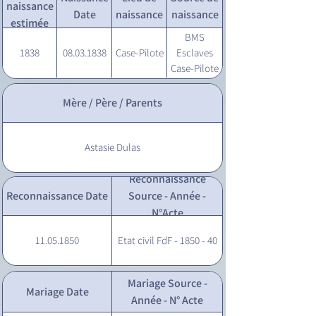
naissance
Date
naissance
naissance
estimée
BMS
1838
08.03.1838
Case-Pilote
Esclaves
Case-Pilote
- 1838 - 14
Mère / Père / Parents
Astasie Dulas
Reconnaissance
Reconnaissance Date
Source - Année -
N°Acte
11.05.1850
Etat civil FdF - 1850 - 40
Mariage Source -
Mariage Date
Année - N° Acte