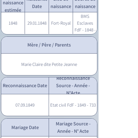
naissance
Date
naissance
naissance
estimée
BMS
1848
29.01.1848
Fort-Royal
Esclaves
FdF - 1848 -
22
Mère / Père / Parents
Marie Claire dite Petite Jeanne
Reconnaissance
Reconnaissance Date
Source - Année -
N°Acte
07.09.1849
Etat civil FdF - 1849 - 733
Mariage Source -
Mariage Date
Année - N° Acte