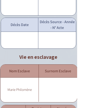
Décès Source - Année
Décès Date
- N° Acte
Vie en esclavage
Nom Esclave
Surnom Esclave
Marie Philomène