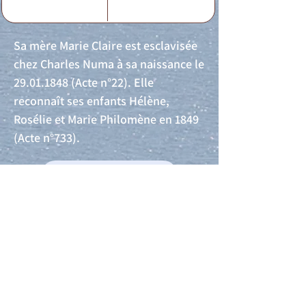
Sa mère Marie Claire est esclavisée
chez Charles Numa à sa naissance le
29.01.1848
(Acte n°22). Elle
reconnaît ses enfants Hélène,
Rosélie et Marie Philomène en 1849
(Acte n°733).
Acte de naissance
Acte de mariage
Acte de Décès
Acte de reconnaissance 1