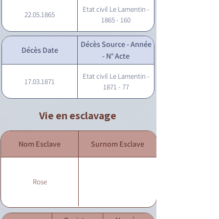
Etat civil Le Lamentin -
22.05.1865
1865 - 160
Décès Source - Année
Décès Date
- N° Acte
Etat civil Le Lamentin -
17.03.1871
1871 - 77
Vie en esclavage
Nom Esclave
Surnom Esclave
Rose