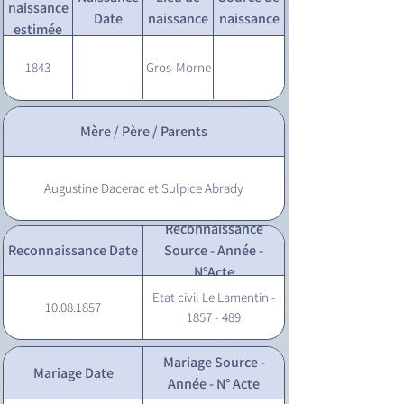
naissance
Date
naissance
naissance
estimée
1843
Gros-Morne
Mère / Père / Parents
Augustine Dacerac et Sulpice Abrady
Reconnaissance
Reconnaissance Date
Source - Année -
N°Acte
Etat civil Le Lamentin -
10.08.1857
1857 - 489
Mariage Source -
Mariage Date
Année - N° Acte