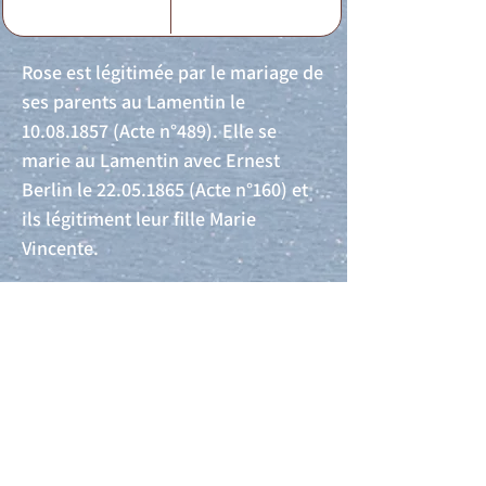
Rose est légitimée par le mariage de
ses parents au Lamentin le
10.08.1857
(Acte n°489). Elle se
marie au Lamentin avec Ernest
Berlin le
22.05.1865
(Acte n°160) et
ils légitiment leur fille Marie
Vincente.
Acte de naissance
Acte de mariage
Acte de Décès
Acte de reconnaissance 1