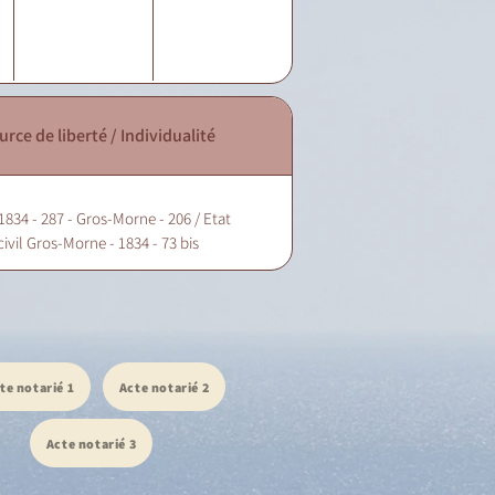
urce de liberté / Individualité
1834 - 287 - Gros-Morne - 206 / Etat
civil Gros-Morne - 1834 - 73 bis
te notarié 1
Acte notarié 2
Acte notarié 3