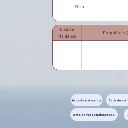
Placide
Lieu de
Propriétaire(
résidence
Acte de naissance
Acte de ma
Acte de reconnaissance 1