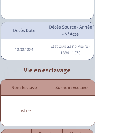
Décès Source - Année
Décès Date
- N° Acte
Etat civil Saint-Pierre -
18.08.1884
1884 - 1576
Vie en esclavage
Nom Esclave
Surnom Esclave
Justine