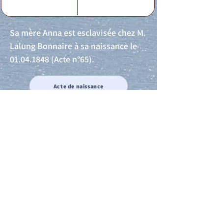
Sa mère Anna est esclavisée chez M.
Lalung Bonnaire à sa naissance le
01.04.1848
(Acte n°65).
Acte de naissance
Acte de mariage
Acte de Décès
Acte de reconnaissance 1
Acte de reconnaissance 2
Acte de Liberté 1