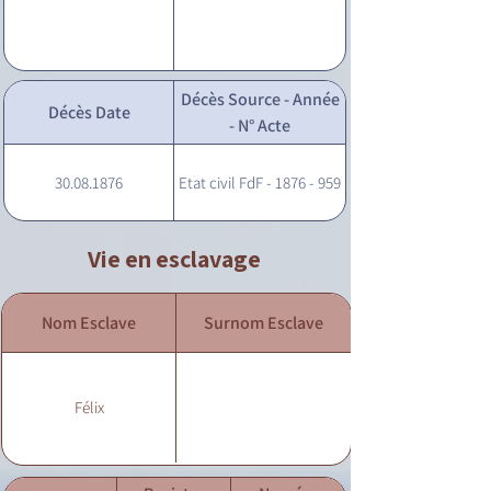
Décès Source - Année
Décès Date
- N° Acte
30.08.1876
Etat civil FdF - 1876 - 959
Vie en esclavage
Nom Esclave
Surnom Esclave
Félix