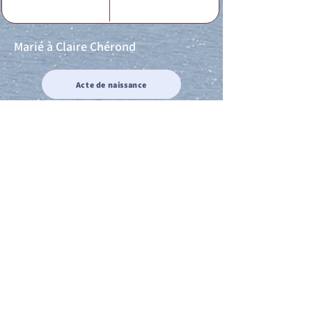
Marié à Claire Chérond
Acte de naissance
Acte de mariage
Acte de Décès
Acte de reconnaissance 1
Acte de reconnaissance 2
Acte de Liberté 1
Acte de Liberté 2