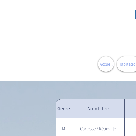
Accueil
Habitatio
Genre
Nom Libre
M
Cartesse / Rétinville