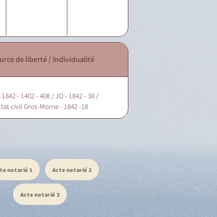
urce de liberté / Individualité
 1842 - 1402 - 408 / JO - 1842 - 38 /
tat civil Gros-Morne - 1842 -18
te notarié 1
Acte notarié 2
Acte notarié 3