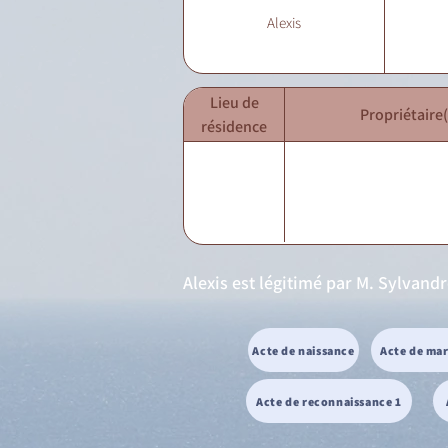
Alexis
Lieu de
Propriétaire(
résidence
Alexis est légitimé par M. Sylvandr
Acte de naissance
Acte de ma
Acte de reconnaissance 1