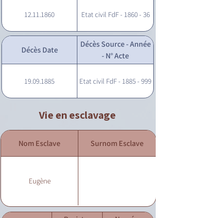
12.11.1860
Etat civil FdF - 1860 - 36
Décès Source - Année
Décès Date
- N° Acte
19.09.1885
Etat civil FdF - 1885 - 999
Vie en esclavage
Nom Esclave
Surnom Esclave
Eugène