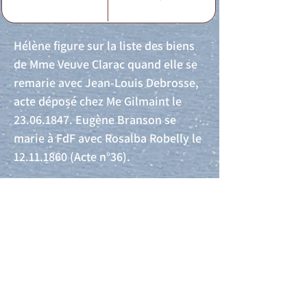
Hélène figure sur la liste des biens
de Mme Veuve Clarac quand elle se
remarie avec Jean-Louis Debrosse,
acte déposé chez Me Gilmaint le
23.06.1847
. Eugène Branson se
marie à FdF avec Rosalba Robelly le
12.11.1860
(Acte n°36).
Acte de naissance
Acte de mariage
Acte de Décès
Acte de reconnaissance 1