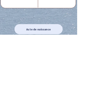
Acte de naissance
Acte de mariage
Acte de Décès
Acte de reconnaissance 1
Acte de reconnaissance 2
Acte de Liberté 1
Acte de Liberté 2