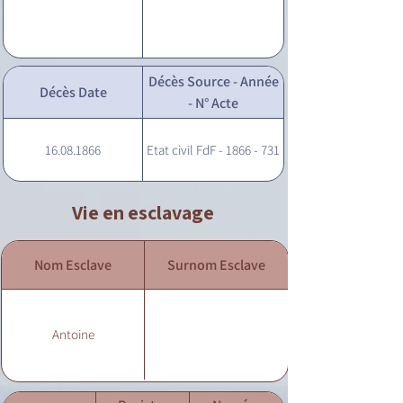
Décès Source - Année
Décès Date
- N° Acte
16.08.1866
Etat civil FdF - 1866 - 731
Vie en esclavage
Nom Esclave
Surnom Esclave
Antoine