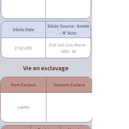
Décès Source - Année
Décès Date
- N° Acte
Etat civil Gros-Morne -
27.02.1855
1855 - 60
Vie en esclavage
Nom Esclave
Surnom Esclave
Lizette