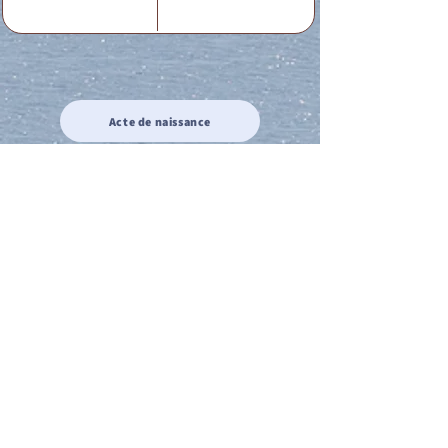
Acte de naissance
Acte de mariage
Acte de Décès
Acte de reconnaissance 1
Acte de reconnaissance 2
Acte de Liberté 1
Acte de Liberté 2