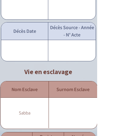
Décès Source - Année
Décès Date
- N° Acte
Vie en esclavage
Nom Esclave
Surnom Esclave
Sabba