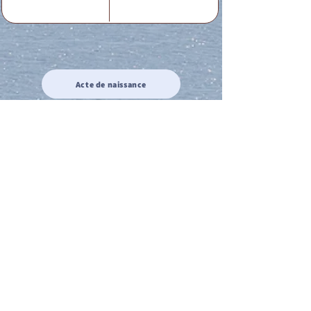
Acte de naissance
Acte de mariage
Acte de Décès
Acte de reconnaissance 1
Acte de reconnaissance 2
Acte de Liberté 1
Acte de Liberté 2