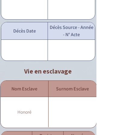
Décès Source - Année
Décès Date
- N° Acte
Vie en esclavage
Nom Esclave
Surnom Esclave
Honoré