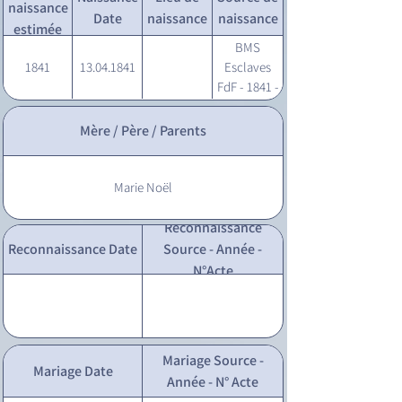
naissance
Date
naissance
naissance
estimée
BMS
1841
13.04.1841
Esclaves
FdF - 1841 -
94
Mère / Père / Parents
Marie Noël
Reconnaissance
Reconnaissance Date
Source - Année -
N°Acte
Mariage Source -
Mariage Date
Année - N° Acte