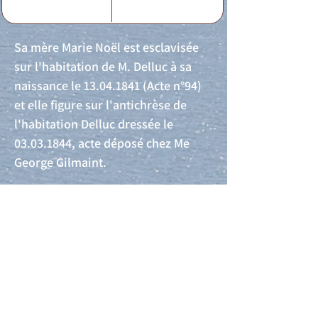
Sa mère Marie Noël est esclavisée
sur l'habitation de M. Delluc à sa
naissance le
13.04.1841
(Acte n°94)
et elle figure sur l'antichrèse de
l'habitation Delluc dressée le
03.03.1844
, acte déposé chez Me
George Gilmaint.
Acte de naissance
Acte de mariage
Acte de Décès
Acte de reconnaissance 1