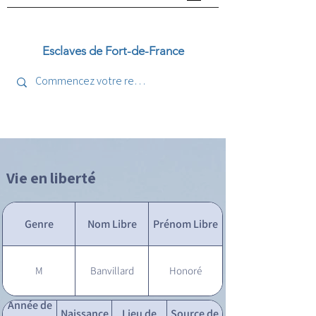
Esclaves de Fort-de-France
Vie en liberté
Genre
Nom Libre
Prénom Libre
M
Banvillard
Honoré
Année de
Naissance
Lieu de
Source de