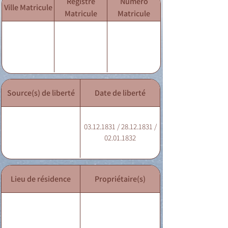
Registre
Numéro
Ville Matricule
Matricule
Matricule
Source(s) de liberté
Date de liberté
03.12.1831 / 28.12.1831 /
02.01.1832
Lieu de résidence
Propriétaire(s)