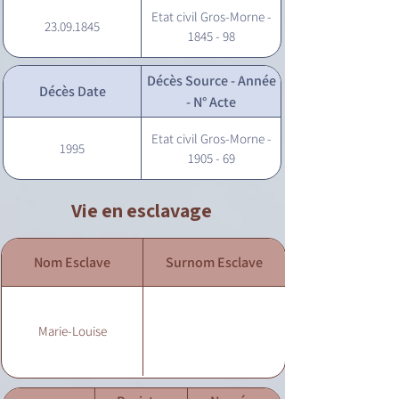
Etat civil Gros-Morne -
23.09.1845
1845 - 98
Décès Source - Année
Décès Date
- N° Acte
Etat civil Gros-Morne -
1995
1905 - 69
Vie en esclavage
Nom Esclave
Surnom Esclave
Marie-Louise