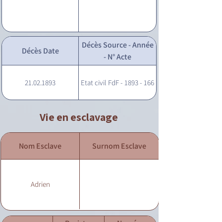
Décès Source - Année
Décès Date
- N° Acte
21.02.1893
Etat civil FdF - 1893 - 166
Vie en esclavage
Nom Esclave
Surnom Esclave
Adrien