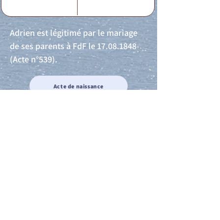
Adrien est légitimé par le mariage
de ses parents à FdF le
17.08.1848
(Acte n°539).
Acte de naissance
Acte de mariage
Acte de Décès
Acte de reconnaissance 1
Acte de reconnaissance 2
Acte de Liberté 1