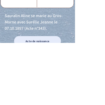
Sauralin Aline se marie au Gros-
Morne avec Surélie Jeanne le
07.10.1857
(Acte n°343).
Acte de naissance
Acte de mariage
Acte de Décès
Acte de reconnaissance 1
Acte de reconnaissance 2
Acte de Liberté 1