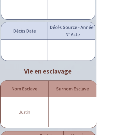
Décès Source - Année
Décès Date
- N° Acte
Vie en esclavage
Nom Esclave
Surnom Esclave
Justin