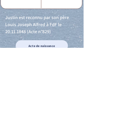
Justin est reconnu par son père
Louis Joseph Alfred à FdF le
20.11.1848
(Acte n°829)
Acte de naissance
Acte de mariage
Acte de Décès
Acte de reconnaissance 1
Acte de reconnaissance 2
Acte de Liberté 1