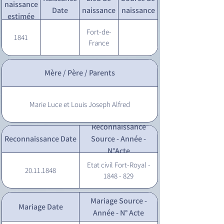
naissance
Date
naissance
naissance
estimée
Fort-de-
1841
France
Mère / Père / Parents
Marie Luce et Louis Joseph Alfred
Reconnaissance
Reconnaissance Date
Source - Année -
N°Acte
Etat civil Fort-Royal -
20.11.1848
1848 - 829
Mariage Source -
Mariage Date
Année - N° Acte