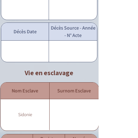
Décès Source - Année
Décès Date
- N° Acte
Vie en esclavage
Nom Esclave
Surnom Esclave
Sidonie