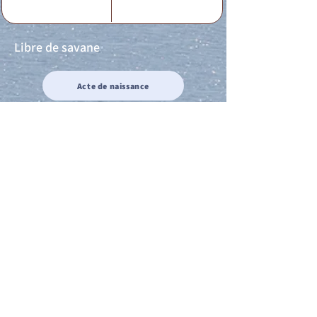
Libre de savane
Acte de naissance
Acte de mariage
Acte de Décès
Acte de reconnaissance 1
Acte de reconnaissance 2
Acte de Liberté 1
Acte de Liberté 2