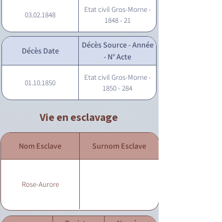
Etat civil Gros-Morne -
03.02.1848
1848 - 21
Décès Source - Année
Décès Date
- N° Acte
Etat civil Gros-Morne -
01.10.1850
1850 - 284
Vie en esclavage
Nom Esclave
Surnom Esclave
Rose-Aurore