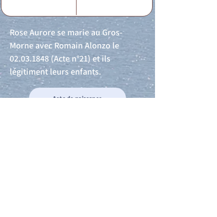
Rose Aurore se marie au Gros-
Morne avec Romain Alonzo le
02.03.1848
(Acte n°21) et ils
légitiment leurs enfants.
Acte de naissance
Acte de mariage
Acte de Décès
Acte de reconnaissance 1
Acte de reconnaissance 2