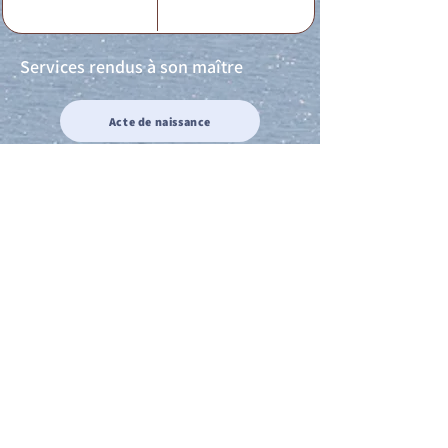
Services rendus à son maître
Acte de naissance
Acte de mariage
Acte de Décès
Acte de reconnaissance 1
Acte de reconnaissance 2
Acte de Liberté 1
Acte de Liberté 2