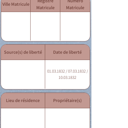
Registre
Numéro
Ville Matricule
Matricule
Matricule
Source(s) de liberté
Date de liberté
01.03.1832 / 07.03.1832 /
10.03.1832
Lieu de résidence
Propriétaire(s)