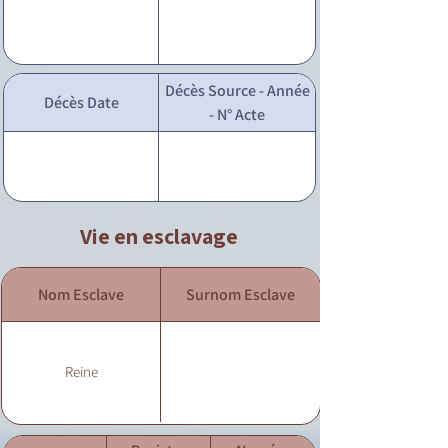
Décès Source - Année
Décès Date
- N° Acte
Vie en esclavage
Nom Esclave
Surnom Esclave
Reine