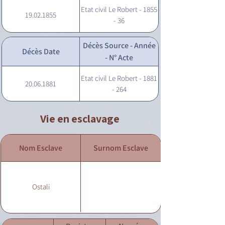
Etat civil Le Robert - 1855
19.02.1855
- 36
Décès Source - Année
Décès Date
- N° Acte
Etat civil Le Robert - 1881
20.06.1881
- 264
Vie en esclavage
Nom Esclave
Surnom Esclave
Ostali