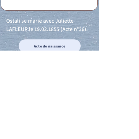
Ostali se marie avec Juliette
LAFLEUR le
19.02.1855
(Acte n°36).
Acte de naissance
Acte de mariage
Acte de Décès
Acte de reconnaissance 1
Acte de reconnaissance 2
Acte de Liberté 1