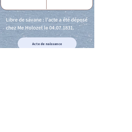
Libre de savane : l'acte a été déposé
chez Me Holozet le
04.07.1831
.
Acte de naissance
Acte de mariage
Acte de Décès
Acte de reconnaissance 1
Acte de reconnaissance 2
Acte de Liberté 1