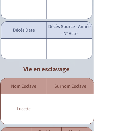
Décès Source - Année
Décès Date
- N° Acte
Vie en esclavage
Nom Esclave
Surnom Esclave
Lucette