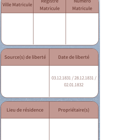
Registre
Numéro
Ville Matricule
Matricule
Matricule
Source(s) de liberté
Date de liberté
03.12.1831 / 28.12.1831 /
02.01.1832
Lieu de résidence
Propriétaire(s)