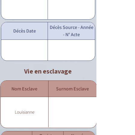
Décès Source - Année
Décès Date
- N° Acte
Vie en esclavage
Nom Esclave
Surnom Esclave
Louisianne