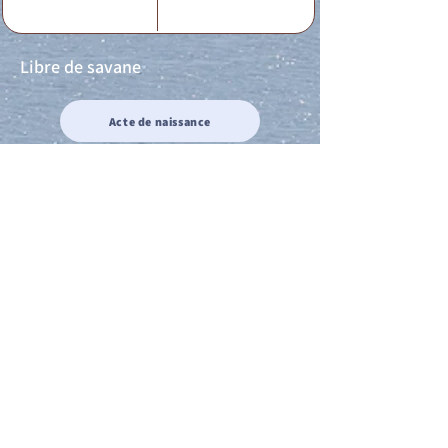
Libre de savane
Acte de naissance
Acte de mariage
Acte de Décès
Acte de reconnaissance 1
Acte de reconnaissance 2
Acte de Liberté 1
Acte de Liberté 2