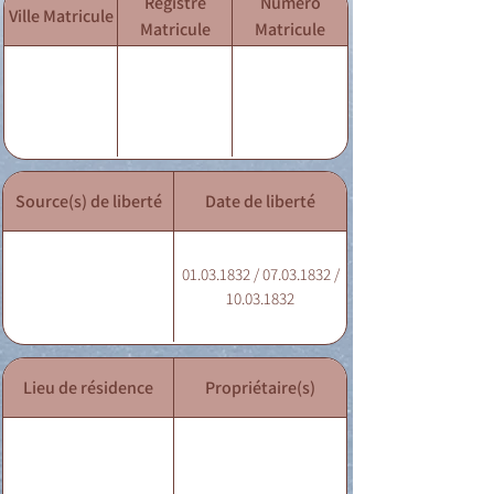
Registre
Numéro
Ville Matricule
Matricule
Matricule
Source(s) de liberté
Date de liberté
01.03.1832 / 07.03.1832 /
10.03.1832
Lieu de résidence
Propriétaire(s)