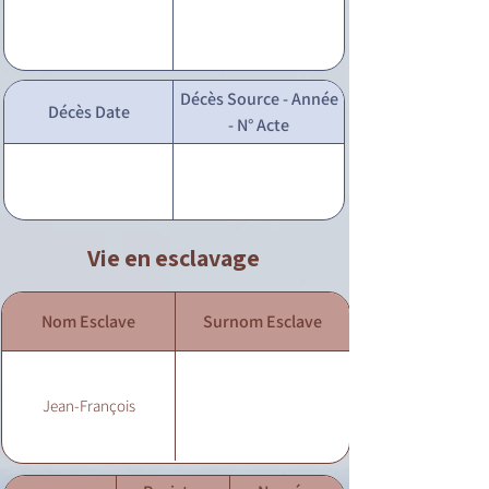
Décès Source - Année
Décès Date
- N° Acte
Vie en esclavage
Nom Esclave
Surnom Esclave
Jean-François