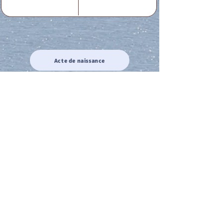
Acte de naissance
Acte de mariage
Acte de Décès
Acte de reconnaissance 1
Acte de reconnaissance 2
Acte de Liberté 1
Acte de Liberté 2