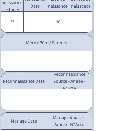
naissance
Date
naissance
naissance
estimée
1771
NC
Mère / Père / Parents
Reconnaissance
Reconnaissance Date
Source - Année -
N°Acte
Mariage Source -
Mariage Date
Année - N° Acte