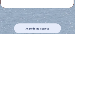
Acte de naissance
Acte de mariage
Acte de Décès
Acte de reconnaissance 1
Acte de reconnaissance 2
Acte de Liberté 1
Acte de Liberté 2