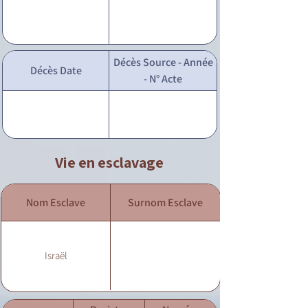
Décès Source - Année
Décès Date
- N° Acte
Vie en esclavage
Nom Esclave
Surnom Esclave
Israël