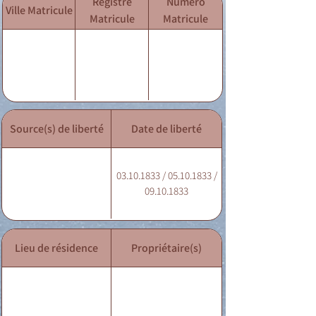
Registre
Numéro
Ville Matricule
Matricule
Matricule
Source(s) de liberté
Date de liberté
03.10.1833 / 05.10.1833 /
09.10.1833
Lieu de résidence
Propriétaire(s)