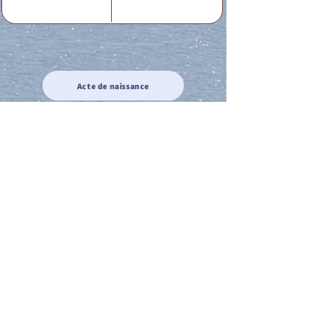
Acte de naissance
Acte de mariage
Acte de Décès
Acte de reconnaissance 1
Acte de reconnaissance 2
Acte de Liberté 1
Acte de Liberté 2