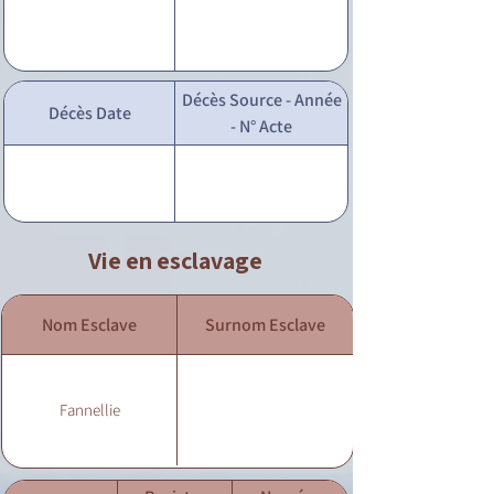
Décès Source - Année
Décès Date
- N° Acte
Vie en esclavage
Nom Esclave
Surnom Esclave
Fannellie