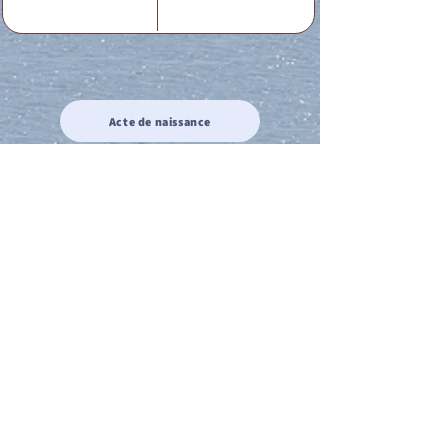
Acte de naissance
Acte de mariage
Acte de Décès
Acte de reconnaissance 1
Acte de reconnaissance 2
Acte de Liberté 1
Acte de Liberté 2