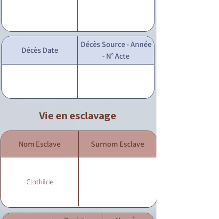
Décès Source - Année
Décès Date
- N° Acte
Vie en esclavage
Nom Esclave
Surnom Esclave
Clothilde