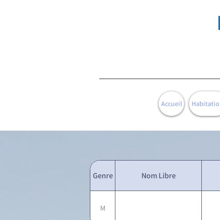
Accueil
Habitatio
Genre
Nom Libre
M