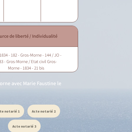
urce de liberté / Individualité
1834 - 182 - Gros-Morne - 144 / JO -
33 - Gros-Morne / Etat civil Gros-
Morne - 1834 - 21 bis
Morne avec Marie Faustine le
te notarié 1
Acte notarié 2
Acte notarié 3